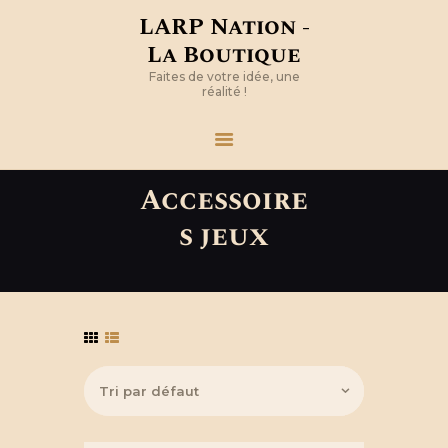
LARP Nation -
La Boutique
Faites de votre idée, une
réalité !
Accessoire
s jeux