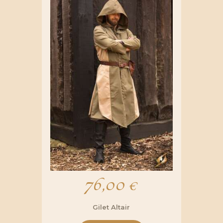
76,00
€
Gilet Altair