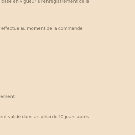
a base en vigueur à l’enregistrement de la
e s’effectue au moment de la commande.
aiement.
nt validé dans un délai de 10 jours après