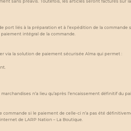
ent sans préavis. Toutefois, les articles seront facturés sur l
e port liés à la préparation et à l’expédition de la command
 paiement intégral de la commande.
r via la solution de paiement sécurisée Alma qui permet :
nt.
marchandises n’a lieu qu’après l’encaissement définitif du p
e commande si le paiement de celle-ci n’a pas été définitiveme
 internet de LARP Nation – La Boutique.