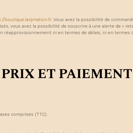
://boutique.larpnation.fr
. Vous avez la possibilité de commande
isés, vous avez la possibilité de souscrire à une alerte de « 
n réapprovisionnement ni en termes de délais, ni en termes d
PRIX ET PAIEMENT
 taxes comprises (TTC).