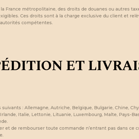
 France métropolitaine, des droits de douanes ou autres taxes
exigibles. Ces droits sont à la charge exclusive du client et re
 autorités compétentes.
ÉDITION ET LIVRA
uivants : Allemagne, Autriche, Belgique, Bulgarie, Chine, Chy
 Irlande, Italie, Lettonie, Lituanie, Luxembourg, Malte, Pays-
ède.
ler et de rembourser toute commande n’entrant pas dans ce cri
e.