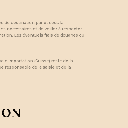
s de destination par et sous la
ons nécessaires et de veiller à respecter
ination. Les éventuels frais de douanes ou
e d’importation (Suisse) reste de la
e responsable de la saisie et de la
ION