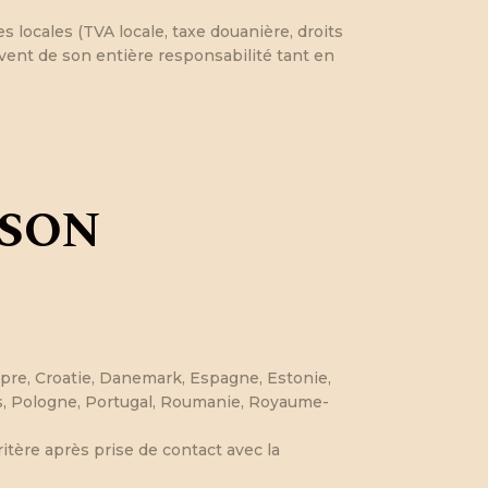
 locales (TVA locale, taxe douanière, droits
lèvent de son entière responsabilité tant en
ISON
pre, Croatie, Danemark, Espagne, Estonie,
Bas, Pologne, Portugal, Roumanie, Royaume-
tère après prise de contact avec la