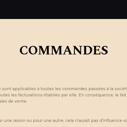
COMMANDES
 sont applicables à toutes les commandes passées à la socié
utes les facturations établies par elle. En conséquence, le 
les de vente.
r une raison ou pour une autre, cela n’aurait pas d’influence su