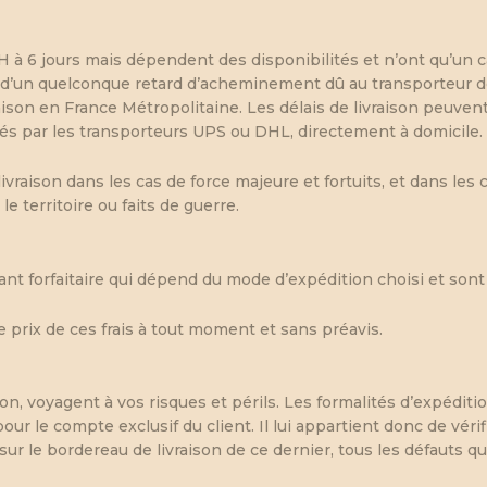
8H à 6 jours mais dépendent des disponibilités et n’ont qu’un 
d’un quelconque retard d’acheminement dû au transporteur de
ison en France Métropolitaine. Les délais de livraison peuvent 
rés par les transporteurs UPS ou DHL, directement à domicile.
vraison dans les cas de force majeure et fortuits, et dans les c
 territoire ou faits de guerre.
tant forfaitaire qui dépend du mode d’expédition choisi et son
e prix de ces frais à tout moment et sans préavis.
voyagent à vos risques et périls. Les formalités d’expéditio
r le compte exclusif du client. Il lui appartient donc de vérif
ur le bordereau de livraison de ce dernier, tous les défauts qu’