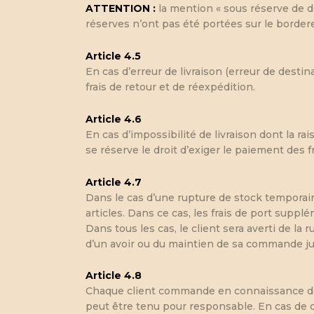
ATTENTION :
la mention « sous réserve de d
réserves n’ont pas été portées sur le bordere
Article 4.5
En cas d’erreur de livraison (erreur de dest
frais de retour et de réexpédition.
Article 4.6
En cas d’impossibilité de livraison dont la ra
se réserve le droit d’exiger le paiement des 
Article 4.7
Dans le cas d’une rupture de stock temporair
articles. Dans ce cas, les frais de port supp
Dans tous les cas, le client sera averti de la 
d’un avoir ou du maintien de sa commande j
Article 4.8
Chaque client commande en connaissance des 
peut être tenu pour responsable. En cas de d