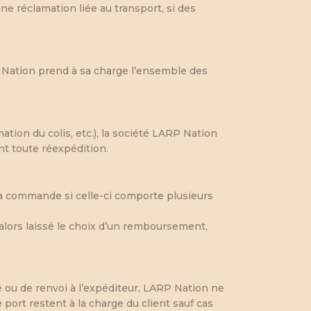
e réclamation liée au transport, si des
P Nation prend à sa charge l’ensemble des
ation du colis, etc.), la société LARP Nation
nt toute réexpédition.
 la commande si celle-ci comporte plusieurs
ra alors laissé le choix d’un remboursement,
ou de renvoi à l’expéditeur, LARP Nation ne
ort restent à la charge du client sauf cas