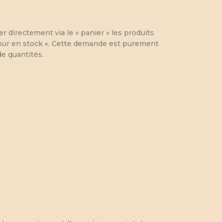
r directement via le « panier » les produits
retour en stock ». Cette demande est purement
e quantités.