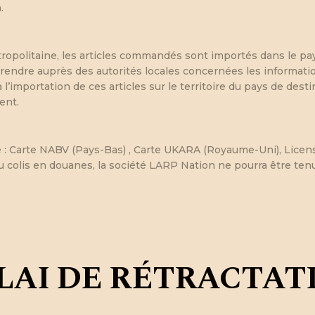
.
ropolitaine, les articles commandés sont importés dans le pay
e prendre auprès des autorités locales concernées les informati
l’importation de ces articles sur le territoire du pays de dest
ent.
que : Carte NABV (Pays-Bas) , Carte UKARA (Royaume-Uni), Licens
u colis en douanes, la société LARP Nation ne pourra être tenu
LAI DE RÉTRACTAT