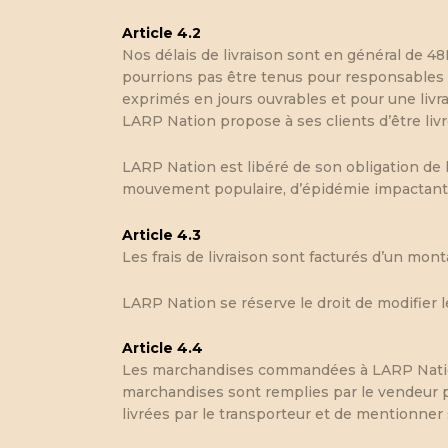
Article 4.2
Nos délais de livraison sont en général de 4
pourrions pas être tenus pour responsables 
exprimés en jours ouvrables et pour une livra
LARP Nation propose à ses clients d’être liv
LARP Nation est libéré de son obligation de li
mouvement populaire, d’épidémie impactant le
Article 4.3
Les frais de livraison sont facturés d’un mon
LARP Nation se réserve le droit de modifier l
Article 4.4
Les marchandises commandées à LARP Nation, 
marchandises sont remplies par le vendeur pou
livrées par le transporteur et de mentionner s