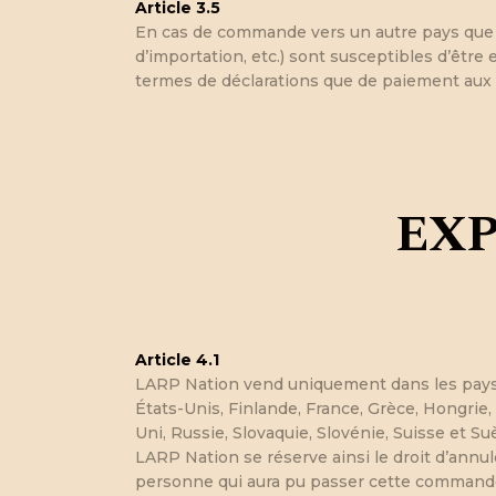
Article 3.5
En cas de commande vers un autre pays que la
d’importation, etc.) sont susceptibles d’être 
termes de déclarations que de paiement aux
EXP
Article 4.1
LARP Nation vend uniquement dans les pays s
États-Unis, Finlande, France, Grèce, Hongrie,
Uni, Russie, Slovaquie, Slovénie, Suisse et Su
LARP Nation se réserve ainsi le droit d’annu
personne qui aura pu passer cette command