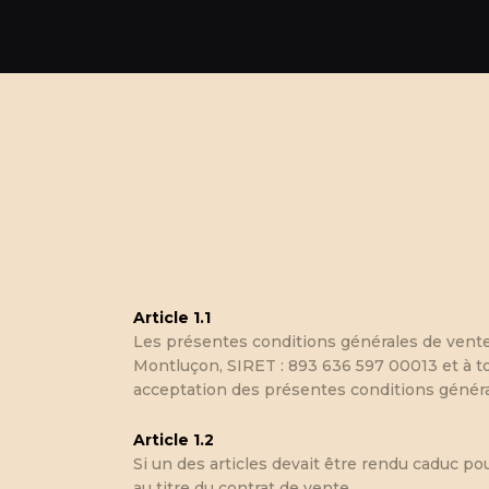
Article 1.1
Les présentes conditions générales de vente
Montluçon, SIRET : 893 636 597 00013 et à to
acceptation des présentes conditions généra
Article 1.2
Si un des articles devait être rendu caduc pou
au titre du contrat de vente.