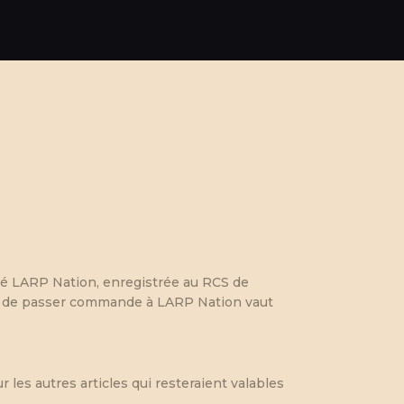
té LARP Nation, enregistrée au RCS de
fait de passer commande à LARP Nation vaut
r les autres articles qui resteraient valables