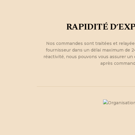
RAPIDITÉ D’EX
Nos commandes sont traitées et relayée
fournisseur dans un délai maximum de 24
réactivité, nous pouvons vous assurer un d
après command