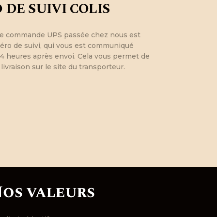
DE SUIVI COLIS
ue commande UPS passée chez nous est
o de suivi, qui vous est communiqué
4 heures après envoi. Cela vous permet de
 livraison sur le site du transporteur.
os valeurs