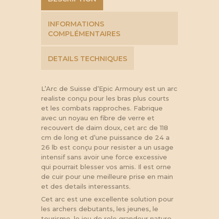
INFORMATIONS
COMPLÉMENTAIRES
DETAILS TECHNIQUES
L’Arc de Suisse d’Epic Armoury est un arc
realiste conçu pour les bras plus courts
et les combats rapproches. Fabrique
avec un noyau en fibre de verre et
recouvert de daim doux, cet arc de 118
cm de long et d’une puissance de 24 a
26 lb est conçu pour resister a un usage
intensif sans avoir une force excessive
qui pourrait blesser vos amis. Il est orne
de cuir pour une meilleure prise en main
et des details interessants.
Cet arc est une excellente solution pour
les archers debutants, les jeunes, le
tourisme, le jeu de role grandeur nature