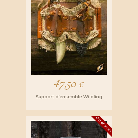
47,50
€
Support d’ensemble Wildling
Out of stock