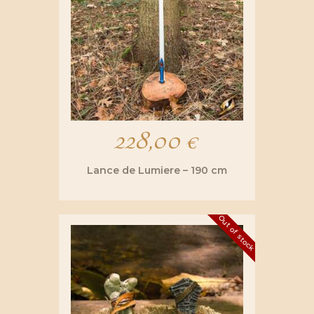
228,00
€
Lance de Lumiere – 190 cm
Out of stock