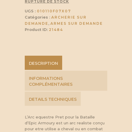
RUPTURE DE STOCK
UGS :
010110F07X07
Catégories :
ARCHERIE SUR
,
DEMANDE
ARMES SUR DEMANDE
Product ID:
21484
DESCRIPTION
INFORMATIONS
COMPLÉMENTAIRES
DETAILS TECHNIQUES
L’Arc equestre Pret pour la Bataille
d’Epic Armoury est un arc realiste conçu
pour etre utilise a cheval ou en combat