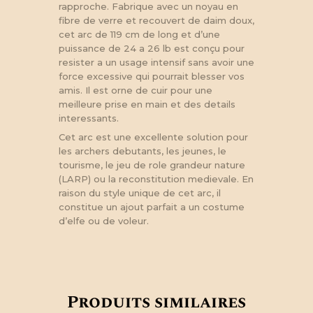
rapproche. Fabrique avec un noyau en
fibre de verre et recouvert de daim doux,
cet arc de 119 cm de long et d’une
puissance de 24 a 26 lb est conçu pour
resister a un usage intensif sans avoir une
force excessive qui pourrait blesser vos
amis. Il est orne de cuir pour une
meilleure prise en main et des details
interessants.
Cet arc est une excellente solution pour
les archers debutants, les jeunes, le
tourisme, le jeu de role grandeur nature
(LARP) ou la reconstitution medievale. En
raison du style unique de cet arc, il
constitue un ajout parfait a un costume
d’elfe ou de voleur.
Produits similaires