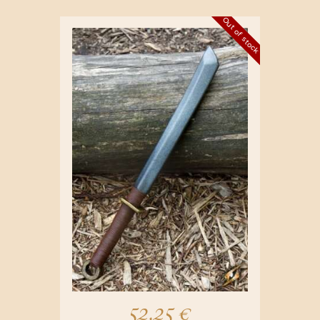
Out of stock
52,25
€