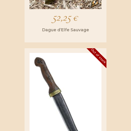
52,25
€
Dague d’Elfe Sauvage
Out of stock