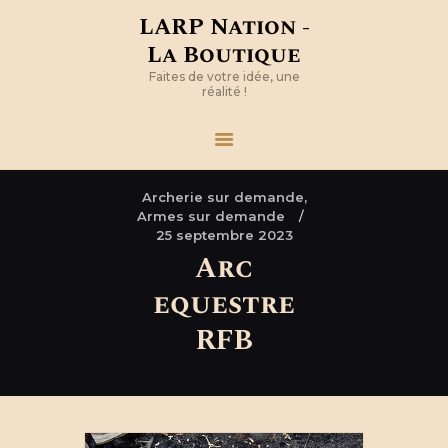
LARP Nation -
La Boutique
Faites de votre idée, une
réalité !
Archerie sur demande,
Armes sur demande
25 septembre 2023
Arc
equestre
RFB