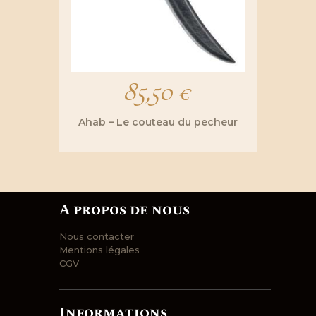
85,50
€
Ahab – Le couteau du pecheur
A propos de nous
Nous contacter
Mentions légales
CGV
Informations