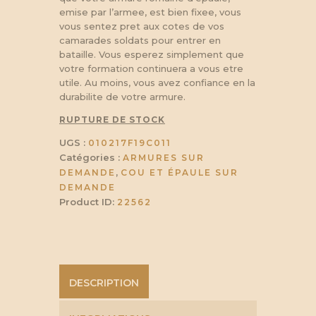
emise par l’armee, est bien fixee, vous
vous sentez pret aux cotes de vos
camarades soldats pour entrer en
bataille. Vous esperez simplement que
votre formation continuera a vous etre
utile. Au moins, vous avez confiance en la
durabilite de votre armure.
RUPTURE DE STOCK
UGS :
010217F19C011
Catégories :
ARMURES SUR
,
DEMANDE
COU ET ÉPAULE SUR
DEMANDE
Product ID:
22562
DESCRIPTION