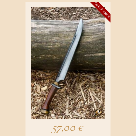
Out of stock
57,00
€