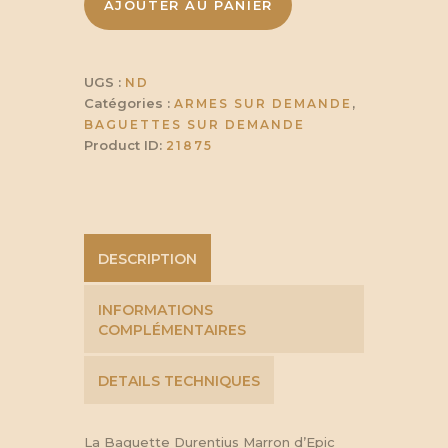
de
AJOUTER AU PANIER
Durentius
UGS :
ND
Catégories :
,
ARMES SUR DEMANDE
BAGUETTES SUR DEMANDE
Product ID:
21875
DESCRIPTION
INFORMATIONS
COMPLÉMENTAIRES
DETAILS TECHNIQUES
La Baguette Durentius Marron d’Epic