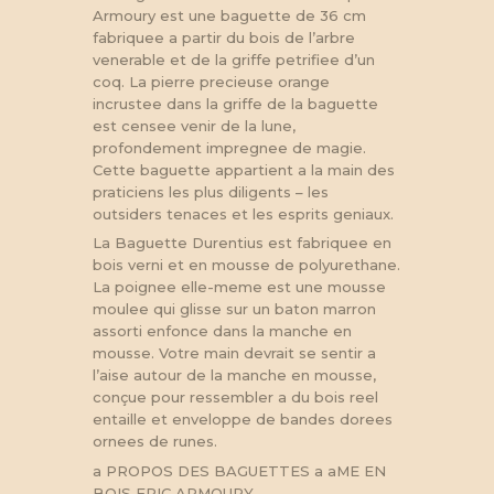
Armoury est une baguette de 36 cm
fabriquee a partir du bois de l’arbre
venerable et de la griffe petrifiee d’un
coq. La pierre precieuse orange
incrustee dans la griffe de la baguette
est censee venir de la lune,
profondement impregnee de magie.
Cette baguette appartient a la main des
praticiens les plus diligents – les
outsiders tenaces et les esprits geniaux.
La Baguette Durentius est fabriquee en
bois verni et en mousse de polyurethane.
La poignee elle-meme est une mousse
moulee qui glisse sur un baton marron
assorti enfonce dans la manche en
mousse. Votre main devrait se sentir a
l’aise autour de la manche en mousse,
conçue pour ressembler a du bois reel
entaille et enveloppe de bandes dorees
ornees de runes.
a PROPOS DES BAGUETTES a aME EN
BOIS EPIC ARMOURY