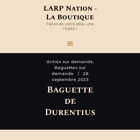
LARP Nation -
La Boutique
Faites de votre idée, une
réalité !
Armes sur demande,
Baguettes sur
demande
28
septembre 2023
Baguette
de
Durentius