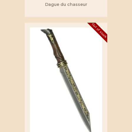
Dague du chasseur
Out of stock