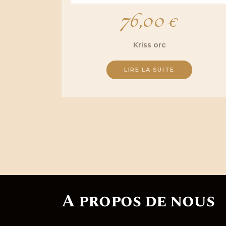
76,00
€
Kriss orc
LIRE LA SUITE
A propos de nous