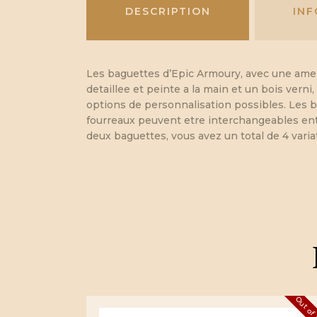
DESCRIPTION
IN
Les baguettes d’Epic Armoury, avec une ame 
detaillee et peinte a la main et un bois vern
options de personnalisation possibles. Les 
fourreaux peuvent etre interchangeables entr
deux baguettes, vous avez un total de 4 varia
Out of