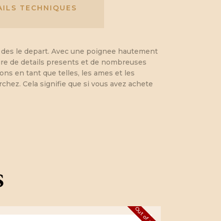
AILS TECHNIQUES
s des le depart. Avec une poignee hautement
degre de details presents et de nombreuses
s en tant que telles, les ames et les
chez. Cela signifie que si vous avez achete
s
Out of stock