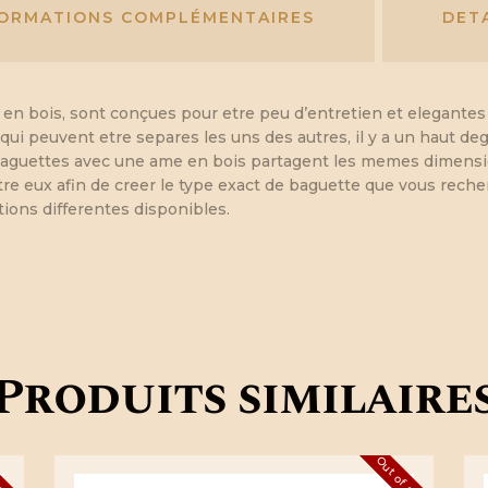
FORMATIONS COMPLÉMENTAIRES
DET
en bois, sont conçues pour etre peu d’entretien et elegante
i, qui peuvent etre separes les uns des autres, il y a un haut 
baguettes avec une ame en bois partagent les memes dimension
e eux afin de creer le type exact de baguette que vous recher
tions differentes disponibles.
Produits similaire
 stock
Out of stock