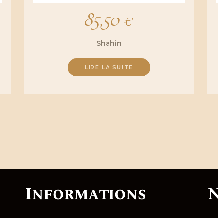
85,50
€
Shahin
LIRE LA SUITE
Informations
N