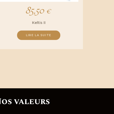
85,50
€
Keltis II
LIRE LA SUITE
os valeurs