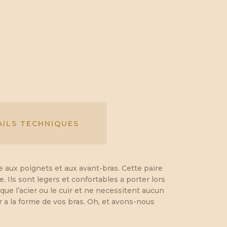
AILS TECHNIQUES
aux poignets et aux avant-bras. Cette paire
 Ils sont legers et confortables a porter lors
e l’acier ou le cuir et ne necessitent aucun
er a la forme de vos bras. Oh, et avons-nous