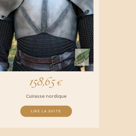
158,65
€
Cuirasse nordique
LIRE LA SUITE