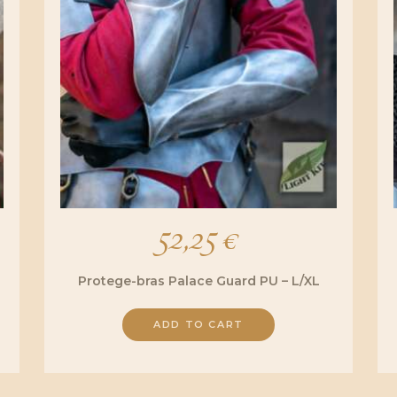
52,25
€
Protege-bras Palace Guard PU – L/XL
ADD TO CART