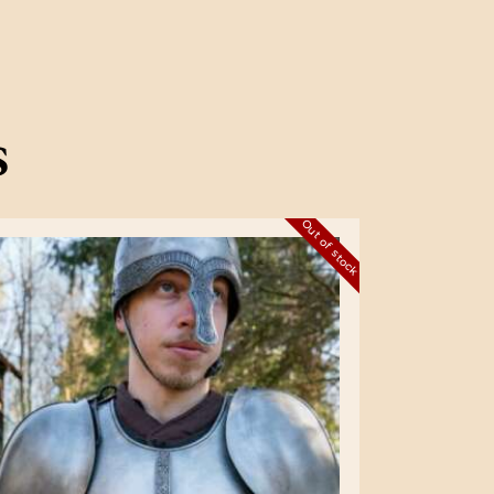
s
Out of stock