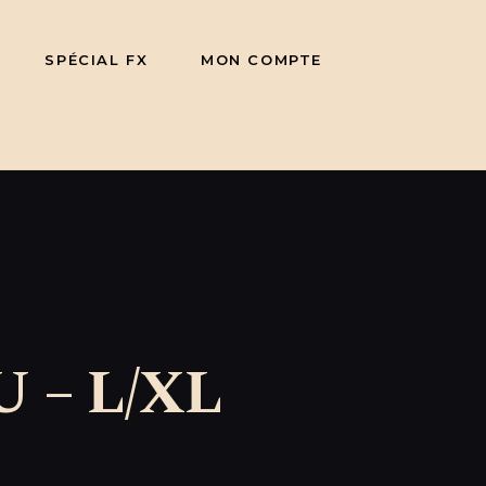
SPÉCIAL FX
MON COMPTE
 – L/XL