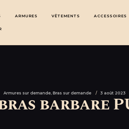
S
ARMURES
VÊTEMENTS
ACCESSOIRES
R
Armures sur demande,
Bras sur demande
3 août 2023
bras barbare PU