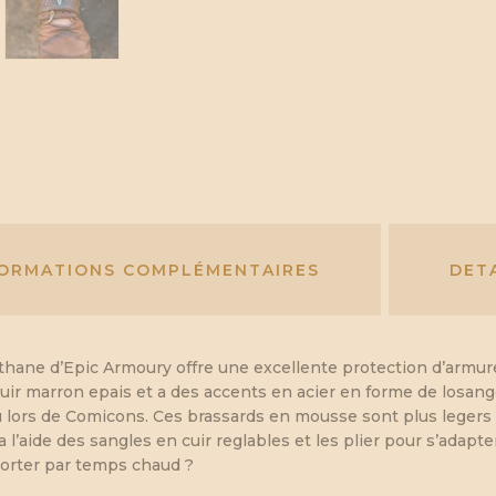
FORMATIONS COMPLÉMENTAIRES
DET
ane d’Epic Armoury offre une excellente protection d’armure 
uir marron epais et a des accents en acier en forme de losange.
ors de Comicons. Ces brassards en mousse sont plus legers qu
a l’aide des sangles en cuir reglables et les plier pour s’adapt
porter par temps chaud ?