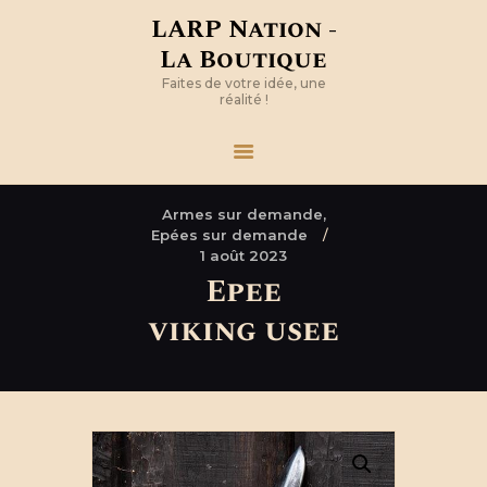
LARP Nation -
La Boutique
Faites de votre idée, une
réalité !
Armes sur demande,
Epées sur demande
1 août 2023
Epee
viking usee