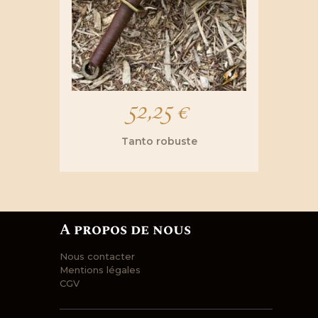
52,25
€
Tanto robuste
A propos de nous
Nous contacter
Mentions légales
CGV