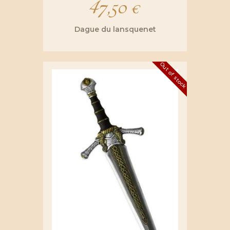
47,50
€
Dague du lansquenet
Out of stock