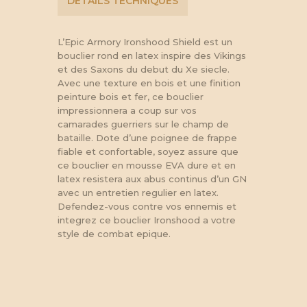
DETAILS TECHNIQUES
L’Epic Armory Ironshood Shield est un
bouclier rond en latex inspire des Vikings
et des Saxons du debut du Xe siecle.
Avec une texture en bois et une finition
peinture bois et fer, ce bouclier
impressionnera a coup sur vos
camarades guerriers sur le champ de
bataille. Dote d’une poignee de frappe
fiable et confortable, soyez assure que
ce bouclier en mousse EVA dure et en
latex resistera aux abus continus d’un GN
avec un entretien regulier en latex.
Defendez-vous contre vos ennemis et
integrez ce bouclier Ironshood a votre
style de combat epique.