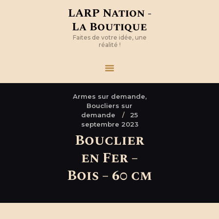
LARP Nation -
La Boutique
Faites de votre idée, une
réalité !
Armes sur demande,
Boucliers sur
demande
25
septembre 2023
Bouclier
en Fer –
Bois – 60 cm