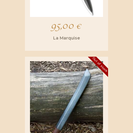
95,00
€
La Marquise
Out of stock