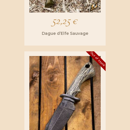
52,25
€
Dague d’Elfe Sauvage
Out of stock