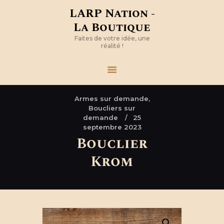
LARP Nation -
La Boutique
Faites de votre idée, une
réalité !
Armes sur demande,
Boucliers sur
demande
25
septembre 2023
Bouclier
Krom