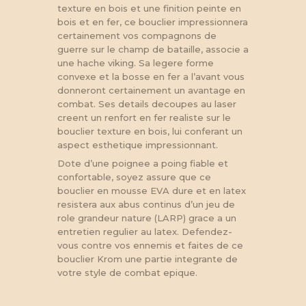
texture en bois et une finition peinte en
bois et en fer, ce bouclier impressionnera
certainement vos compagnons de
guerre sur le champ de bataille, associe a
une hache viking. Sa legere forme
convexe et la bosse en fer a l’avant vous
donneront certainement un avantage en
combat. Ses details decoupes au laser
creent un renfort en fer realiste sur le
bouclier texture en bois, lui conferant un
aspect esthetique impressionnant.
Dote d’une poignee a poing fiable et
confortable, soyez assure que ce
bouclier en mousse EVA dure et en latex
resistera aux abus continus d’un jeu de
role grandeur nature (LARP) grace a un
entretien regulier au latex. Defendez-
vous contre vos ennemis et faites de ce
bouclier Krom une partie integrante de
votre style de combat epique.