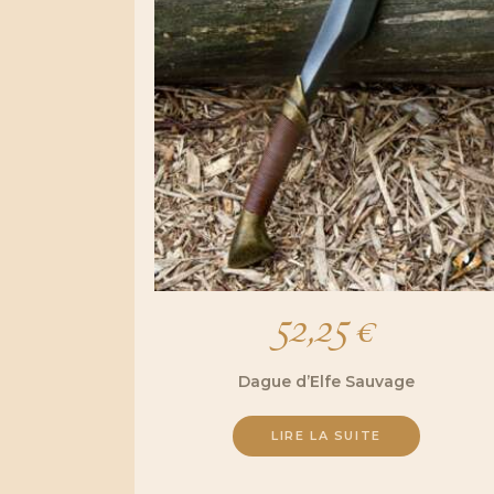
52,25
€
Dague d’Elfe Sauvage
LIRE LA SUITE