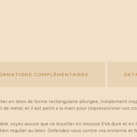
FORMATIONS COMPLÉMENTAIRES
DET
ier en latex de forme rectangulaire allongee, initialement ins
 et de metal, et il est peint a la main pour impressionner vos
able, soyez assure que ce bouclier en mousse EVA dure et en l
tien regulier au latex. Defendez-vous contre vos ennemis et f