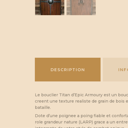
DESCRIPTION
IN
Le bouclier Titan d’Epic Armoury est un boucl
creent une texture realiste de grain de bois
bataille.
Dote d’une poignee a poing fiable et confort
role grandeur nature (LARP) grace a un entre