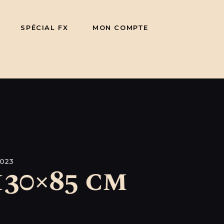
SPÉCIAL FX
MON COMPTE
2023
130×85 cm