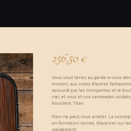
256,50
€
Vous vous tenez au garde-a-vous deva
ennemi, aux cotes d’autres fantassins. a
assourdi par les trompettes et le bru
ciel, et vous et vos camarades solda
boucliers Titan.
Rien ne peut vous arreter. La concep
en formation serree, d’avancer sur l
rapidement.