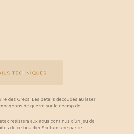
AILS TECHNIQUES
pire des Grecs. Les details decoupes au laser
 compagnons de guerre sur le champ de
atex resistera aux abus continus d’un jeu de
aites de ce bouclier Scutum une partie