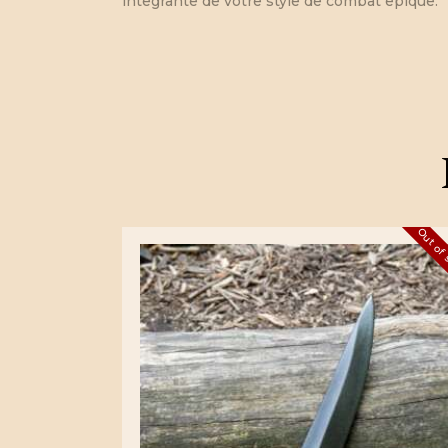
integrante de votre style de combat epique.
Out of