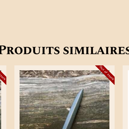
Produits similaire
 stock
Out of stock