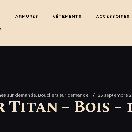
S
ARMURES
VÊTEMENTS
ACCESSOIRES
R
es sur demande,
Boucliers sur demande
25 septembre 
 Titan – Bois – 