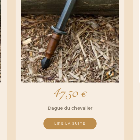
47,50
€
Dague du chevalier
LIRE LA SUITE