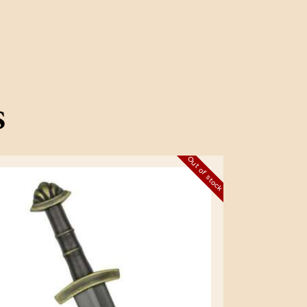
s
Out of stock