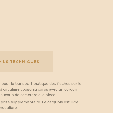
AILS TECHNIQUES
pour le transport pratique des fleches sur le
ond circulaire cousu au corps avec un cordon
eaucoup de caractere a la piece.
 prise supplementaire. Le carquois est livre
ndouliere.