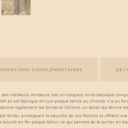
FORMATIONS COMPLÉMENTAIRES
DET
 des meilleurs vendeurs, est un carquois rond classique conçu 
 LARP et est fabrique en cuir plaque tanne au chrome. Il a un f
 decore egalement les bords et l’arriere, un detail qui donne b
uple fendu, protegeant la securite de vos fleches et offrant une
 boucle en fer plaque laiton, ce qui permet de le porter en ba