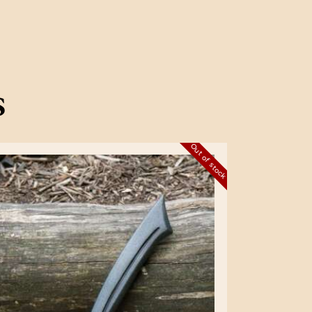
s
Out of stock