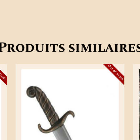
Produits similaire
 stock
Out of stock