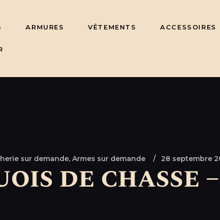
S
ARMURES
VÊTEMENTS
ACCESSOIRES
R
herie sur demande,
Armes sur demande
28 septembre 2
ois de chasse –