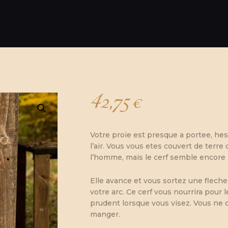
42,75
€
Votre proie est presque a portee, hes
l’air. Vous vous etes couvert de terre 
l’homme, mais le cerf semble encore 
Elle avance et vous sortez une flech
votre arc. Ce cerf vous nourrira pour 
prudent lorsque vous visez. Vous ne d
manger.