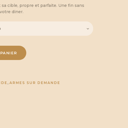
 sa cible, propre et parfaite. Une fin sans
votre diner.
PANIER
,
NDE
ARMES SUR DEMANDE