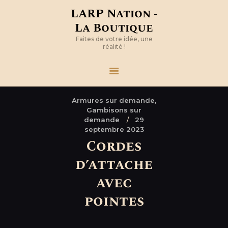
LARP Nation -
La Boutique
Faites de votre idée, une
réalité !
Armures sur demande,
Gambisons sur
demande
29
septembre 2023
Cordes
d’attache
avec
pointes