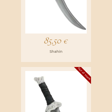
85,50
€
Shahin
Out of stock