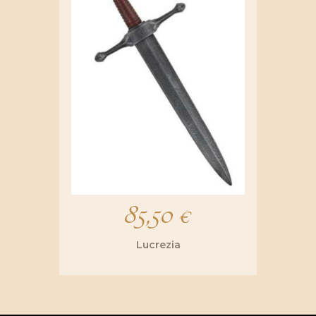
85,50
€
Lucrezia