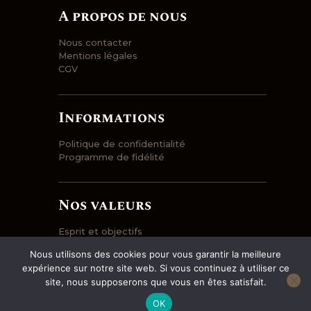
A propos de nous
Nous contacter
Mentions légales
CGV
Informations
Politique de confidentialité
Programme de fidélité
Nos valeurs
Esprit et objectifs
Engagement
Nous utilisons des cookies pour vous garantir la meilleure
Prix et qualité
expérience sur notre site web. Si vous continuez à utiliser ce
Entrepôt et logistique
site, nous supposerons que vous en êtes satisfait.
OK