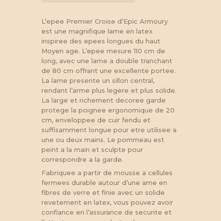
L’epee Premier Croise d’Epic Armoury
est une magnifique lame en latex
inspiree des epees longues du haut
Moyen age. L’epee mesure 110 cm de
long, avec une lame a double tranchant
de 80 cm offrant une excellente portee.
La lame presente un sillon central,
rendant l’arme plus legere et plus solide.
La large et richement decoree garde
protege la poignee ergonomique de 20
cm, enveloppee de cuir fendu et
suffisamment longue pour etre utilisee a
une ou deux mains. Le pommeau est
peint a la main et sculpte pour
correspondre a la garde.
Fabriquee a partir de mousse a cellules
fermees durable autour d’une ame en
fibres de verre et finie avec un solide
revetement en latex, vous pouvez avoir
confiance en l’assurance de securite et