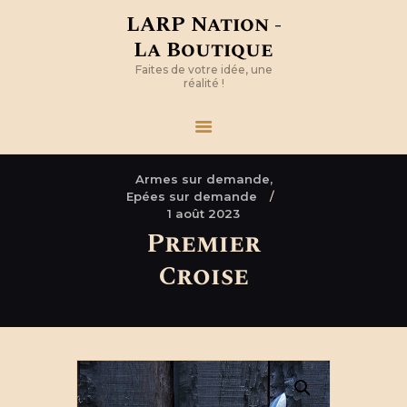
LARP Nation -
La Boutique
Faites de votre idée, une
réalité !
Armes sur demande,
Epées sur demande
1 août 2023
Premier
Croise