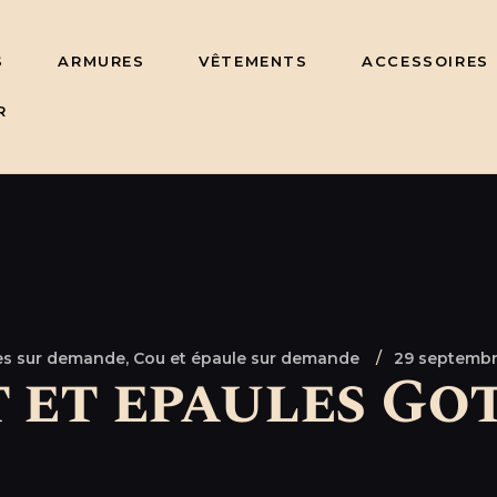
S
ARMURES
VÊTEMENTS
ACCESSOIRES
R
es sur demande,
Cou et épaule sur demande
29 septemb
 et epaules Go