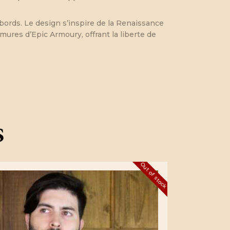
bords. Le design s’inspire de la Renaissance
mures d’Epic Armoury, offrant la liberte de
s
Out of stock