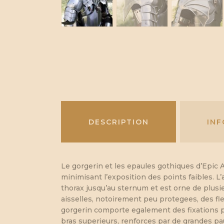
DESCRIPTION
IN
Le gorgerin et les epaules gothiques d’Epic 
minimisant l’exposition des points faibles. 
thorax jusqu’au sternum et est orne de plusi
aisselles, notoirement peu protegees, des fl
gorgerin comporte egalement des fixations po
bras superieurs, renforces par de grandes p