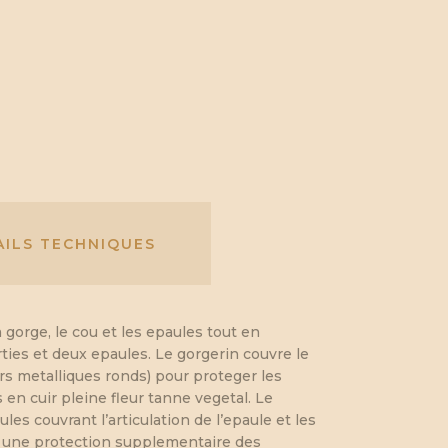
AILS TECHNIQUES
gorge, le cou et les epaules tout en
ties et deux epaules. Le gorgerin couvre le
rs metalliques ronds) pour proteger les
en cuir pleine fleur tanne vegetal. Le
s couvrant l’articulation de l’epaule et les
r une protection supplementaire des