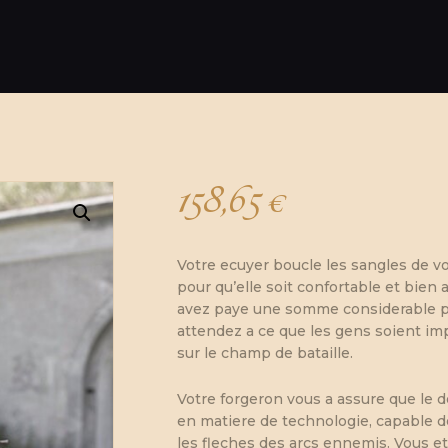
158,65
€
Votre ecuyer boucle les sangles de vo
pour qu’elle soit confortable et bien
avez paye une somme considerable po
attendez a ce que les gens soient im
sur le champ de bataille.
Votre forgeron vous a assure que le de
en matiere de technologie, capable d
les fleches des arcs ennemis. Vous et