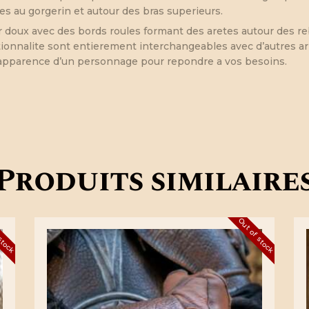
es au gorgerin et autour des bras superieurs.
r doux avec des bords roules formant des aretes autour des re
onctionnalite sont entierement interchangeables avec d’autres ar
’apparence d’un personnage pour repondre a vos besoins.
Produits similaire
 stock
Out of stock