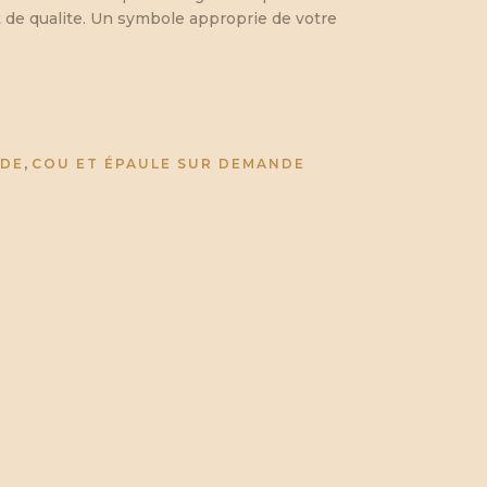
nat de qualite. Un symbole approprie de votre
,
NDE
COU ET ÉPAULE SUR DEMANDE