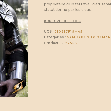
proprietaire d’un tel travail d’artisa
statut donne par les dieux.
RUPTURE DE STOCK
UGS :
010217F19M45
Catégories :
ARMURES SUR DEMA
Product ID:
22556