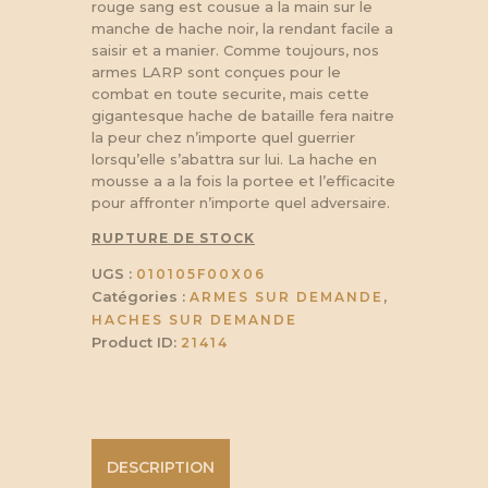
rouge sang est cousue a la main sur le
manche de hache noir, la rendant facile a
saisir et a manier. Comme toujours, nos
armes LARP sont conçues pour le
combat en toute securite, mais cette
gigantesque hache de bataille fera naitre
la peur chez n’importe quel guerrier
lorsqu’elle s’abattra sur lui. La hache en
mousse a a la fois la portee et l’efficacite
pour affronter n’importe quel adversaire.
RUPTURE DE STOCK
UGS :
010105F00X06
Catégories :
,
ARMES SUR DEMANDE
HACHES SUR DEMANDE
Product ID:
21414
DESCRIPTION