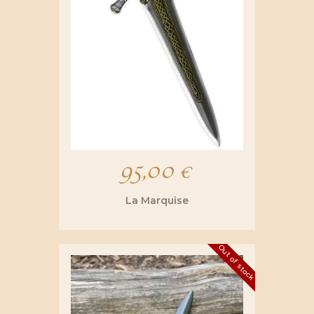
95,00
€
La Marquise
Out of stock