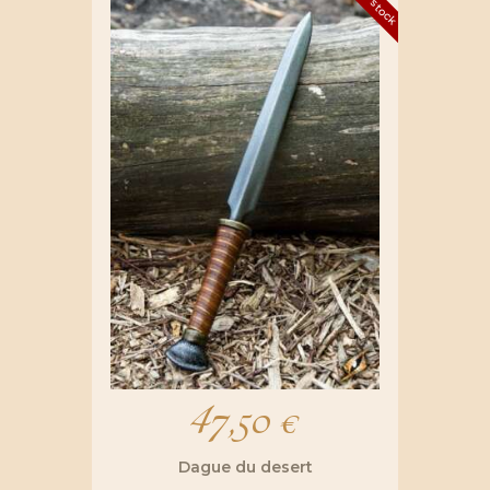
47,50
€
Dague du desert