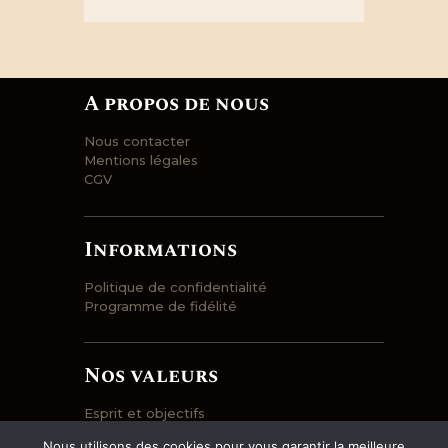
A propos de nous
Nous contacter
Mentions légales
CGV
Informations
Politique de confidentialité
Programme de fidélité
Nos valeurs
Esprit et objectifs
Engagement
Nous utilisons des cookies pour vous garantir la meilleure