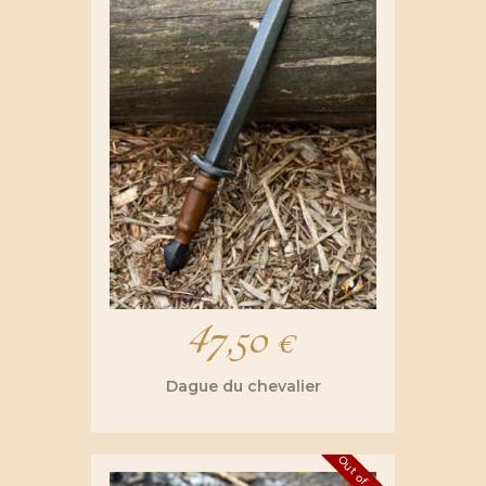
47,50
€
Dague du chevalier
Out of stock