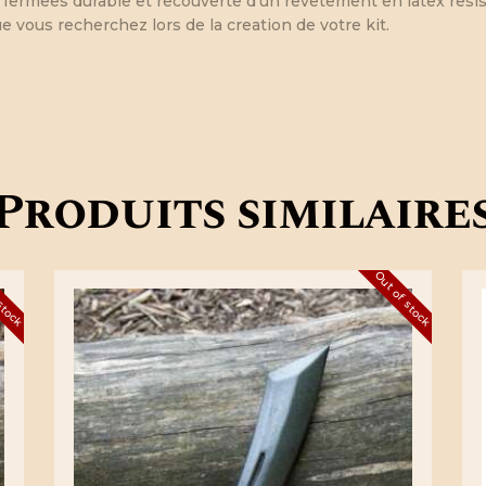
 fermees durable et recouverte d’un revetement en latex resi
ue vous recherchez lors de la creation de votre kit.
Produits similaire
 stock
Out of stock