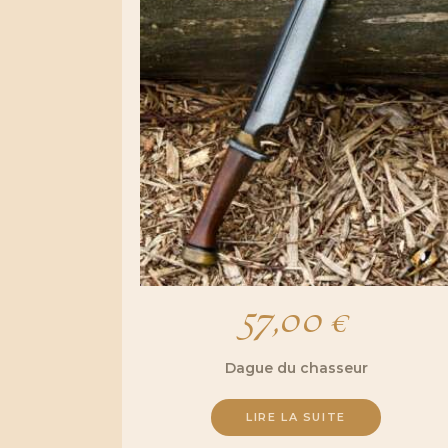
57,00
€
Dague du chasseur
LIRE LA SUITE