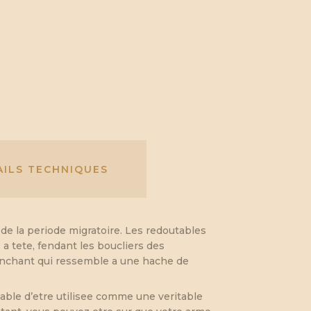
AILS TECHNIQUES
e la periode migratoire. Les redoutables
a tete, fendant les boucliers des
ranchant qui ressemble a une hache de
able d’etre utilisee comme une veritable