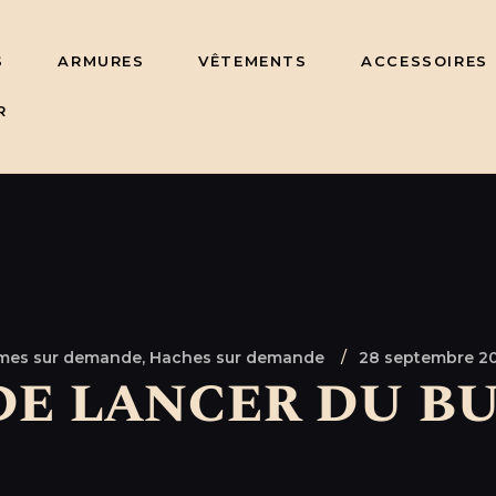
S
ARMURES
VÊTEMENTS
ACCESSOIRES
R
mes sur demande,
Haches sur demande
28 septembre 2
de lancer du b