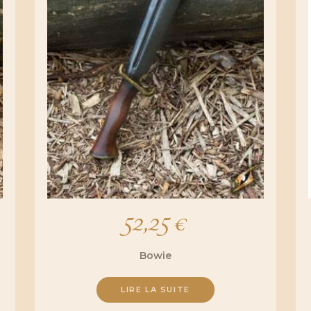
52,25
€
Bowie
LIRE LA SUITE