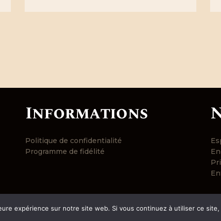
Informations
N
Politique de confidentialité
Esp
Programme de fidélité
En
Pri
En
eure expérience sur notre site web. Si vous continuez à utiliser ce sit