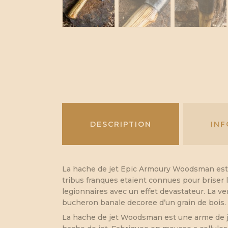
DESCRIPTION
IN
La hache de jet Epic Armoury Woodsman est u
tribus franques etaient connues pour briser 
legionnaires avec un effet devastateur. La v
bucheron banale decoree d’un grain de bois.
La hache de jet Woodsman est une arme de jet