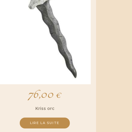
76,00
€
Kriss orc
LIRE LA SUITE