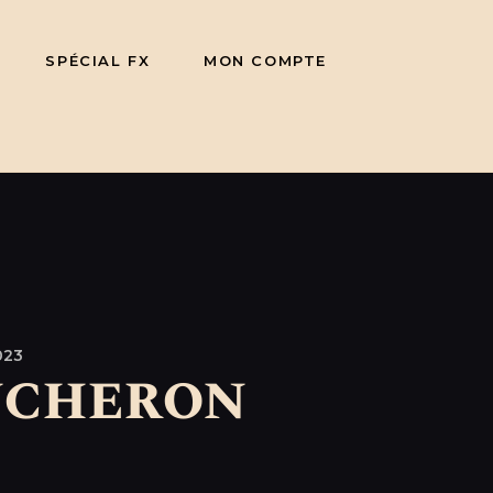
SPÉCIAL FX
MON COMPTE
023
ucheron