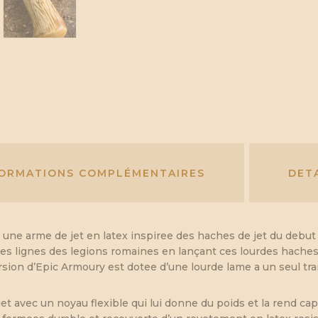
FORMATIONS COMPLÉMENTAIRES
DET
ne arme de jet en latex inspiree des haches de jet du debut d
les lignes des legions romaines en lançant ces lourdes haches 
ersion d’Epic Armoury est dotee d’une lourde lame a un seul t
 avec un noyau flexible qui lui donne du poids et la rend cap