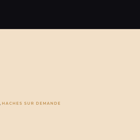
,
HACHES SUR DEMANDE