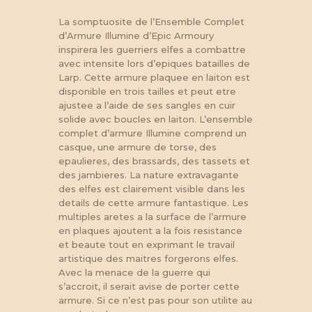
La somptuosite de l’Ensemble Complet
d’Armure Illumine d’Epic Armoury
inspirera les guerriers elfes a combattre
avec intensite lors d’epiques batailles de
Larp. Cette armure plaquee en laiton est
disponible en trois tailles et peut etre
ajustee a l’aide de ses sangles en cuir
solide avec boucles en laiton. L’ensemble
complet d’armure Illumine comprend un
casque, une armure de torse, des
epaulieres, des brassards, des tassets et
des jambieres. La nature extravagante
des elfes est clairement visible dans les
details de cette armure fantastique. Les
multiples aretes a la surface de l’armure
en plaques ajoutent a la fois resistance
et beaute tout en exprimant le travail
artistique des maitres forgerons elfes.
Avec la menace de la guerre qui
s’accroit, il serait avise de porter cette
armure. Si ce n’est pas pour son utilite au