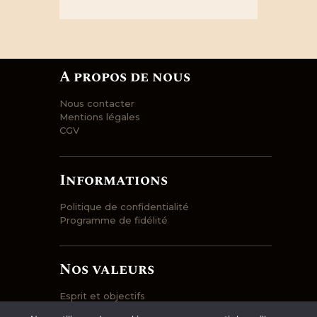
A propos de nous
Nous contacter
Mentions légales
CGV
Informations
Politique de confidentialité
Programme de fidélité
Nos valeurs
Esprit et objectifs
Engagement