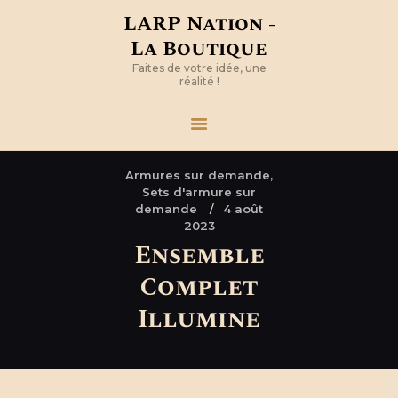
LARP Nation -
La Boutique
Faites de votre idée, une
réalité !
Armures sur demande,
Sets d'armure sur
demande
4 août
2023
Ensemble
Complet
Illumine