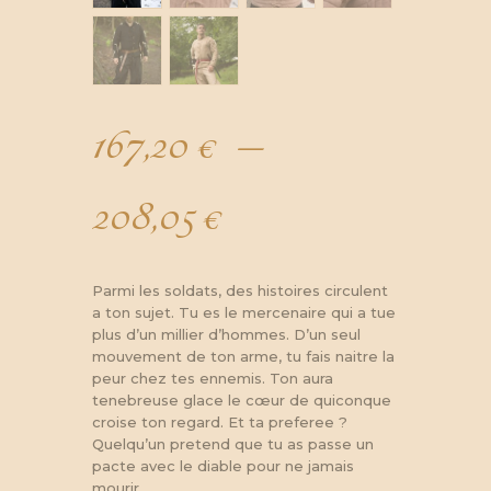
167,20
€
–
208,05
€
Plage
de
Parmi les soldats, des histoires circulent
a ton sujet. Tu es le mercenaire qui a tue
plus d’un millier d’hommes. D’un seul
prix :
mouvement de ton arme, tu fais naitre la
peur chez tes ennemis. Ton aura
tenebreuse glace le cœur de quiconque
167,20 €
croise ton regard. Et ta preferee ?
Quelqu’un pretend que tu as passe un
pacte avec le diable pour ne jamais
mourir.