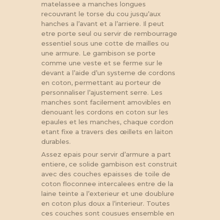
matelassee a manches longues
recouvrant le torse du cou jusqu’aux
hanches a l’avant et a l’arriere. Il peut
etre porte seul ou servir de rembourrage
essentiel sous une cotte de mailles ou
une armure. Le gambison se porte
comme une veste et se ferme sur le
devant a l’aide d’un systeme de cordons
en coton, permettant au porteur de
personnaliser l’ajustement serre. Les
manches sont facilement amovibles en
denouant les cordons en coton sur les
epaules et les manches, chaque cordon
etant fixe a travers des œillets en laiton
durables.
Assez epais pour servir d’armure a part
entiere, ce solide gambison est construit
avec des couches epaisses de toile de
coton floconnee intercalees entre de la
laine teinte a l’exterieur et une doublure
en coton plus doux a l’interieur. Toutes
ces couches sont cousues ensemble en