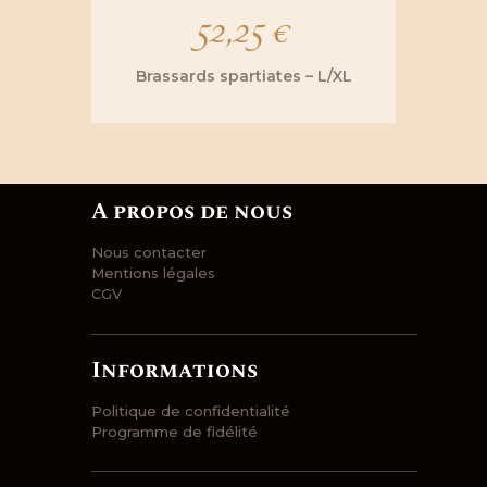
52,25
€
Brassards spartiates – L/XL
A propos de nous
Nous contacter
Mentions légales
CGV
Informations
Politique de confidentialité
Programme de fidélité