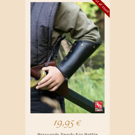
Out of stock
19,95
€
Brassards Ready For Battle