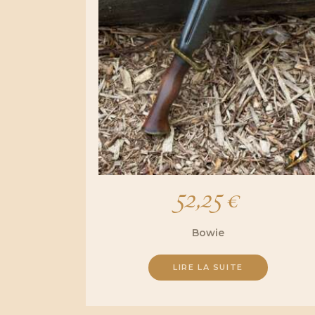
52,25
€
Bowie
LIRE LA SUITE