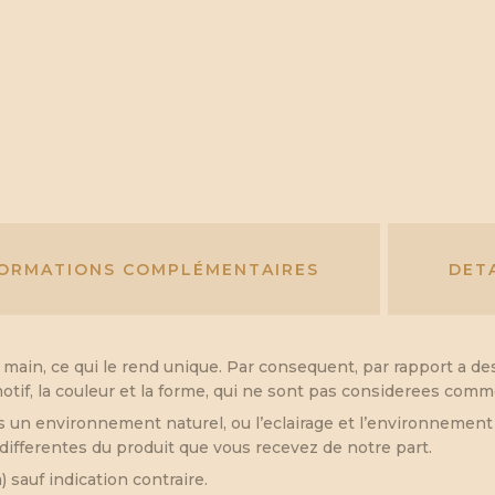
FORMATIONS COMPLÉMENTAIRES
DET
a main, ce qui le rend unique. Par consequent, par rapport a de
otif, la couleur et la forme, qui ne sont pas considerees comm
un environnement naturel, ou l’eclairage et l’environnement p
ifferentes du produit que vous recevez de notre part.
sauf indication contraire.