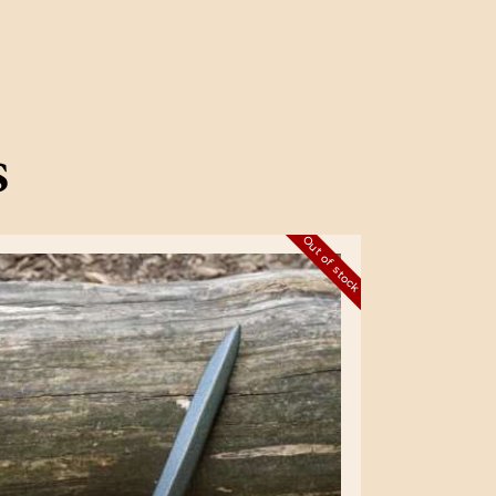
s
Out of stock