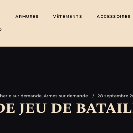
S
ARMURES
VÊTEMENTS
ACCESSOIRES
R
herie sur demande,
Armes sur demande
28 septembre 2
e jeu de bataill