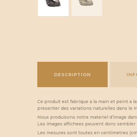
DESCRIPTION
IN
Ce produit est fabrique a la main et peint a l
presenter des variations naturelles dans le m
Nous produisons notre materiel d’image dans 
Les images affichees peuvent donc sembler d
Les mesures sont toutes en centimetres (cm) 