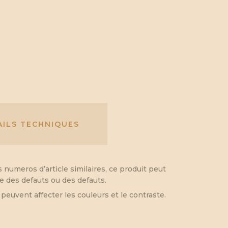
AILS TECHNIQUES
s numeros d’article similaires, ce produit peut
e des defauts ou des defauts.
euvent affecter les couleurs et le contraste.