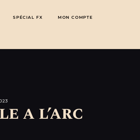
SPÉCIAL FX
MON COMPTE
023
e a l’arc