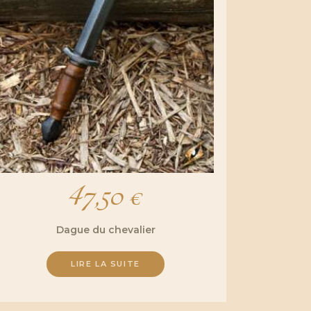
47,50
€
Dague du chevalier
LIRE LA SUITE