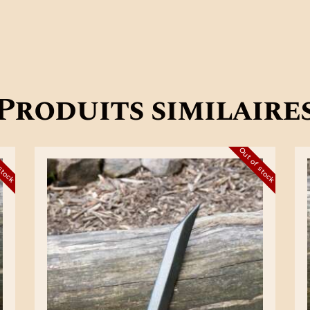
Produits similaire
 stock
Out of stock