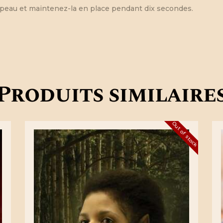
la peau et maintenez-la en place pendant dix secondes.
Produits similaire
Out of stock