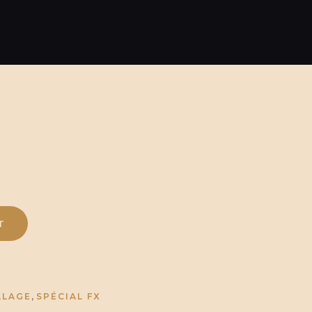
T
,
LLAGE
SPÉCIAL FX