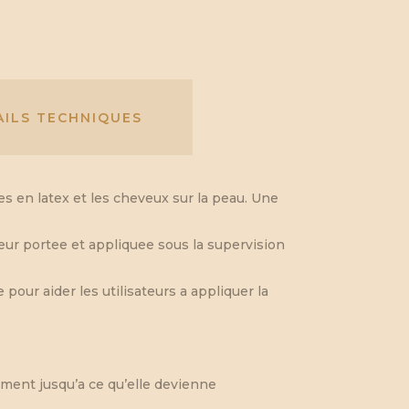
AILS TECHNIQUES
es en latex et les cheveux sur la peau. Une
leur portee et appliquee sous la supervision
our aider les utilisateurs a appliquer la
ement jusqu’a ce qu’elle devienne