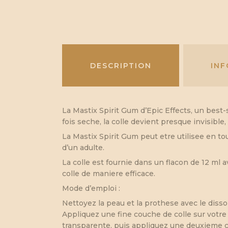
DESCRIPTION
IN
La Mastix Spirit Gum d’Epic Effects, un best-
fois seche, la colle devient presque invisibl
La Mastix Spirit Gum peut etre utilisee en to
d’un adulte.
La colle est fournie dans un flacon de 12 ml 
colle de maniere efficace.
Mode d’emploi :
Nettoyez la peau et la prothese avec le diss
Appliquez une fine couche de colle sur votre
transparente, puis appliquez une deuxieme 