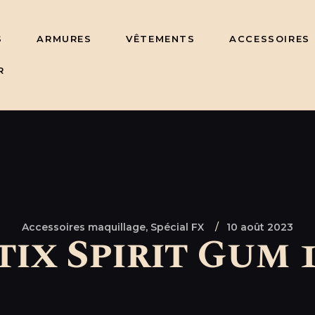
S
ARMURES
VÊTEMENTS
ACCESSOIRES
R
Accessoires maquillage,
Spécial FX
10 août 2023
ix Spirit Gum 