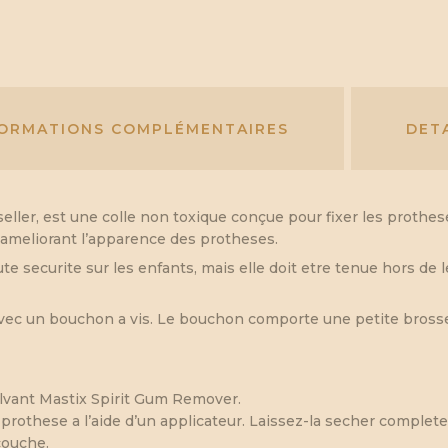
FORMATIONS COMPLÉMENTAIRES
DET
seller, est une colle non toxique conçue pour fixer les prothes
e, ameliorant l’apparence des protheses.
ute securite sur les enfants, mais elle doit etre tenue hors de 
avec un bouchon a vis. Le bouchon comporte une petite brosse p
olvant Mastix Spirit Gum Remover.
 prothese a l’aide d’un applicateur. Laissez-la secher complet
couche.