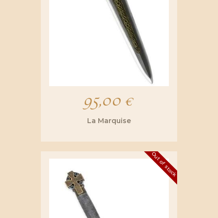
95,00
€
La Marquise
Out of stock