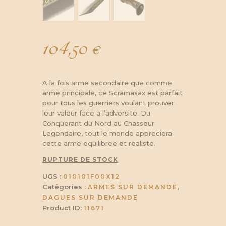
104,50
€
A la fois arme secondaire que comme
arme principale, ce Scramasax est parfait
pour tous les guerriers voulant prouver
leur valeur face a l’adversite. Du
Conquerant du Nord au Chasseur
Legendaire, tout le monde appreciera
cette arme equilibree et realiste.
RUPTURE DE STOCK
UGS :
010101F00X12
Catégories :
,
ARMES SUR DEMANDE
DAGUES SUR DEMANDE
Product ID:
11671