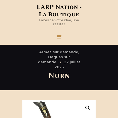
LARP Nation -
La Boutique
Faites de votre idée, une
réalité !
Armes sur demande,
Dagues sur
demande
27 juillet
2023
Norn