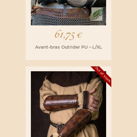
61,75
€
Avant-bras Outrider PU – L/XL
Out of stock