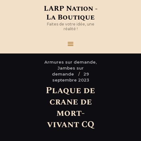
LARP Nation -
La Boutique
Faites de votre idée, une
réalité !
Armures sur demande,
Jambes sur
demande
29
septembre 2023
Plaque de
crane de
mort-
vivant CQ