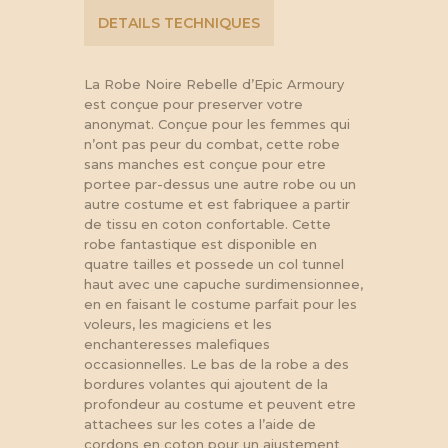
DETAILS TECHNIQUES
La Robe Noire Rebelle d’Epic Armoury
est conçue pour preserver votre
anonymat. Conçue pour les femmes qui
n’ont pas peur du combat, cette robe
sans manches est conçue pour etre
portee par-dessus une autre robe ou un
autre costume et est fabriquee a partir
de tissu en coton confortable. Cette
robe fantastique est disponible en
quatre tailles et possede un col tunnel
haut avec une capuche surdimensionnee,
en en faisant le costume parfait pour les
voleurs, les magiciens et les
enchanteresses malefiques
occasionnelles. Le bas de la robe a des
bordures volantes qui ajoutent de la
profondeur au costume et peuvent etre
attachees sur les cotes a l’aide de
cordons en coton pour un ajustement