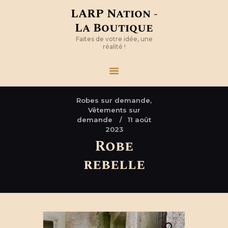
LARP Nation -
La Boutique
Faites de votre idée, une
réalité !
Robes sur demande,
Vêtements sur
demande
11 août
2023
Robe
rebelle