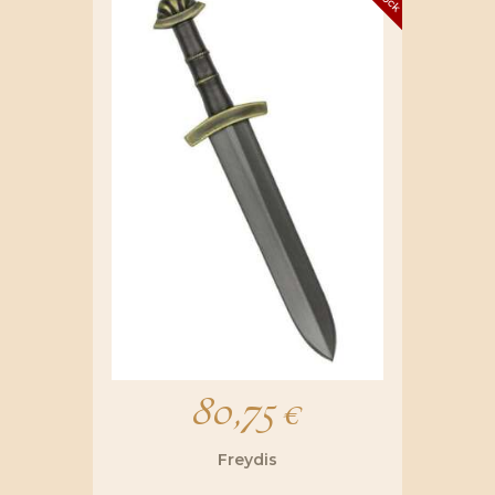
80,75
€
Freydis