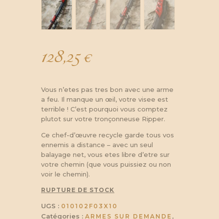
128,25
€
Vous n’etes pas tres bon avec une arme
a feu. Il manque un œil, votre visee est
terrible ! C’est pourquoi vous comptez
plutot sur votre tronçonneuse Ripper.
Ce chef-d’œuvre recycle garde tous vos
ennemis a distance – avec un seul
balayage net, vous etes libre d’etre sur
votre chemin (que vous puissiez ou non
voir le chemin).
RUPTURE DE STOCK
UGS :
010102F03X10
Catégories :
,
ARMES SUR DEMANDE