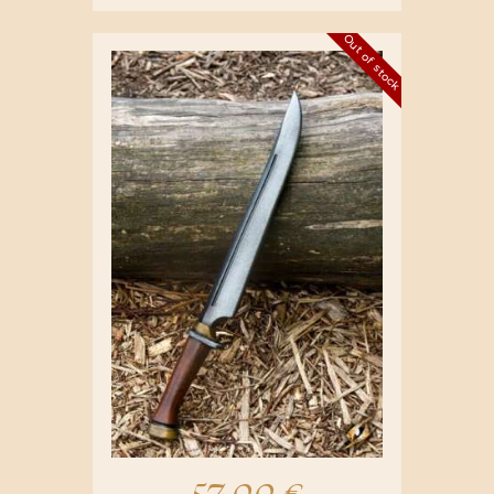
Out of stock
57,00
€