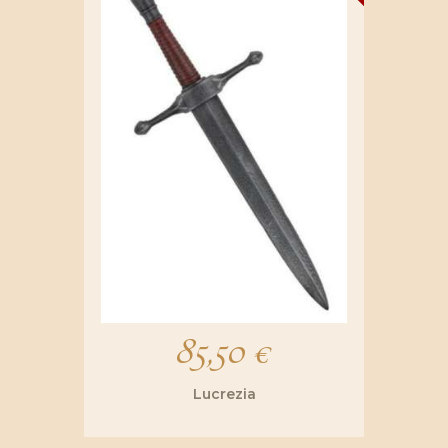
85,50
€
Lucrezia