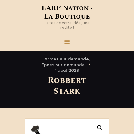
LARP Nation -
La Boutique
Faites de votre idée, une
réalité !
Armes sur demande,
Epées sur demande
1 août 2023
Robbert
Stark