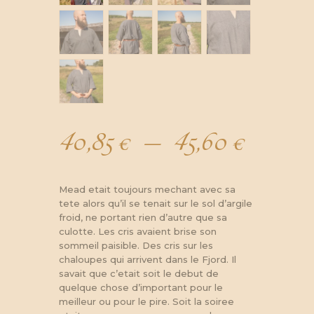
40,85
€
–
45,60
€
Plage
de
Mead etait toujours mechant avec sa
tete alors qu’il se tenait sur le sol d’argile
froid, ne portant rien d’autre que sa
prix :
culotte. Les cris avaient brise son
sommeil paisible. Des cris sur les
chaloupes qui arrivent dans le Fjord. Il
40,85 
savait que c’etait soit le debut de
quelque chose d’important pour le
meilleur ou pour le pire. Soit la soiree