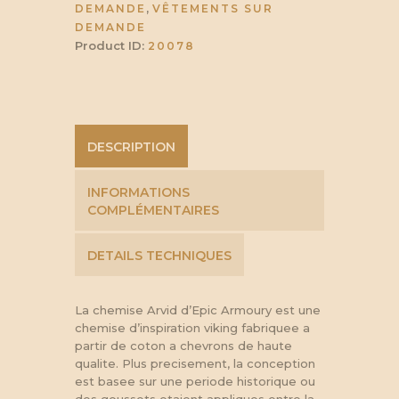
,
DEMANDE
VÊTEMENTS SUR
DEMANDE
Product ID:
20078
DESCRIPTION
INFORMATIONS
COMPLÉMENTAIRES
DETAILS TECHNIQUES
La chemise Arvid d’Epic Armoury est une
chemise d’inspiration viking fabriquee a
partir de coton a chevrons de haute
qualite. Plus precisement, la conception
est basee sur une periode historique ou
des goussets etaient appliques entre la