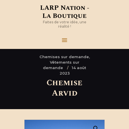
LARP Nation -
La Boutique
Faites de votre idée, une
réalité !
Chemises sur demande,
Vêtements sur
demande
14 août
2023
Chemise
Arvid