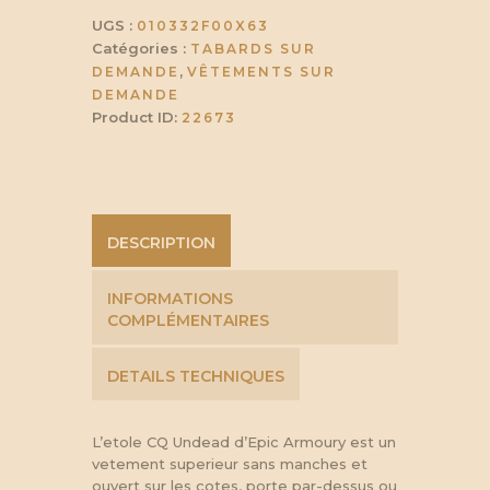
UGS :
010332F00X63
Catégories :
TABARDS SUR
,
DEMANDE
VÊTEMENTS SUR
DEMANDE
Product ID:
22673
DESCRIPTION
INFORMATIONS
COMPLÉMENTAIRES
DETAILS TECHNIQUES
L’etole CQ Undead d’Epic Armoury est un
vetement superieur sans manches et
ouvert sur les cotes, porte par-dessus ou