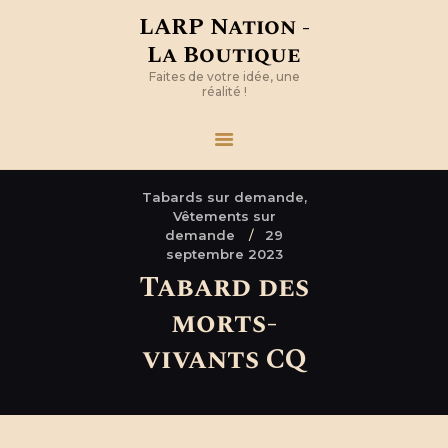
LARP Nation -
La Boutique
Faites de votre idée, une
réalité !
Tabards sur demande,
Vêtements sur
demande
29
septembre 2023
Tabard des
morts-
vivants CQ