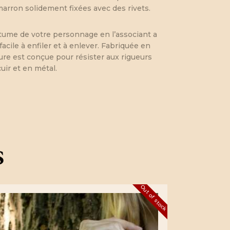
marron solidement fixées avec des rivets.
stume de votre personnage en l’associant a
acile à enfiler et à enlever. Fabriquée en
mure est conçue pour résister aux rigueurs
uir et en métal.
s
Out of stock