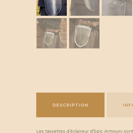
DESCRIPTION
IN
Les tassettes d’éclaireur d’Epic Armoury son