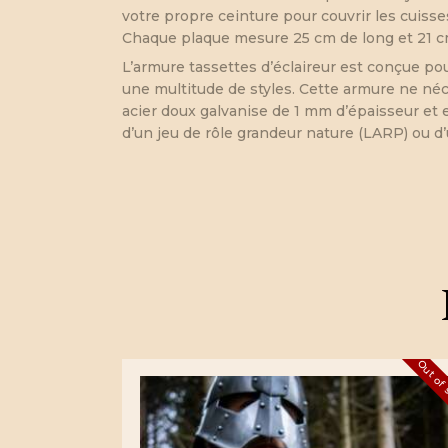
votre propre ceinture pour couvrir les cuisse
Chaque plaque mesure 25 cm de long et 21 cm 
L’armure tassettes d’éclaireur est conçue po
une multitude de styles. Cette armure ne néces
acier doux galvanise de 1 mm d’épaisseur et e
d’un jeu de rôle grandeur nature (LARP) ou d’
Out of