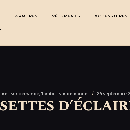
S
ARMURES
VÊTEMENTS
ACCESSOIRES
R
ures sur demande,
Jambes sur demande
29 septembre 
settes d’éclai