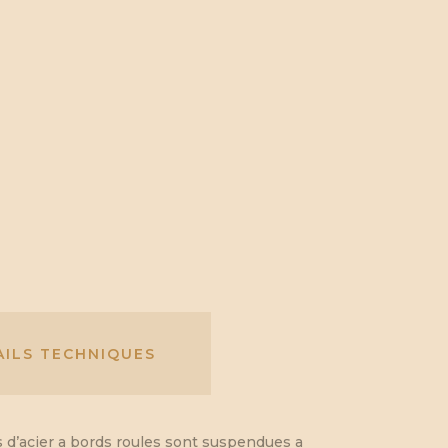
AILS TECHNIQUES
s d’acier a bords roules sont suspendues a