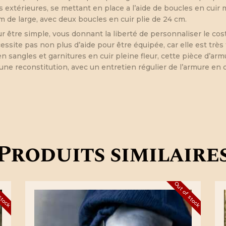
s extérieures, se mettant en place a l’aide de boucles en cuir 
de large, avec deux boucles en cuir plie de 24 cm.
ur être simple, vous donnant la liberté de personnaliser le co
site pas non plus d’aide pour être équipée, car elle est très f
n sangles et garnitures en cuir pleine fleur, cette pièce d’ar
une reconstitution, avec un entretien régulier de l’armure en c
Produits similaire
 stock
Out of stock