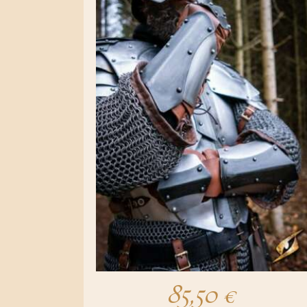
85,50
€