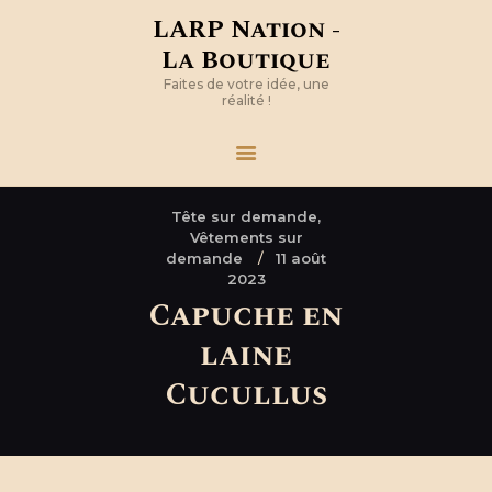
LARP Nation -
La Boutique
Faites de votre idée, une
réalité !
Tête sur demande,
Vêtements sur
demande
11 août
2023
Capuche en
laine
Cucullus