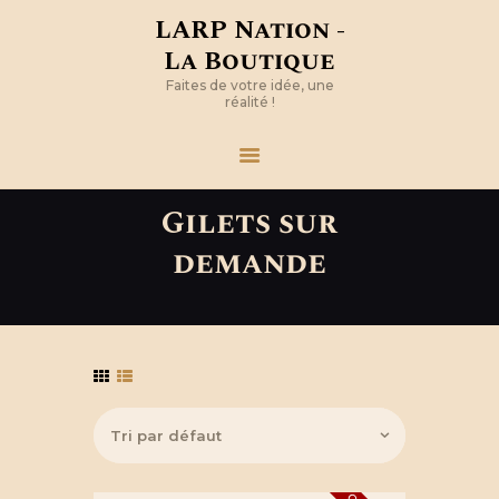
LARP Nation -
La Boutique
Faites de votre idée, une
réalité !
Gilets sur
demande