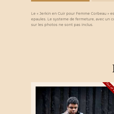
Le « Jerkin en Cuir pour Femme Corbeau » est 
epaules. Le systeme de fermeture, avec un cord
sur les photos ne sont pas inclus.
Out of