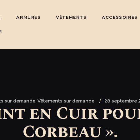
S
ARMURES
VÊTEMENTS
ACCESSOIRES
R
ets sur demande,
Vêtements sur demande
28 septembre 
nt en Cuir po
Corbeau ».