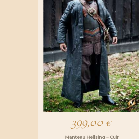
399,00
€
Manteau Hellsing – Cuir