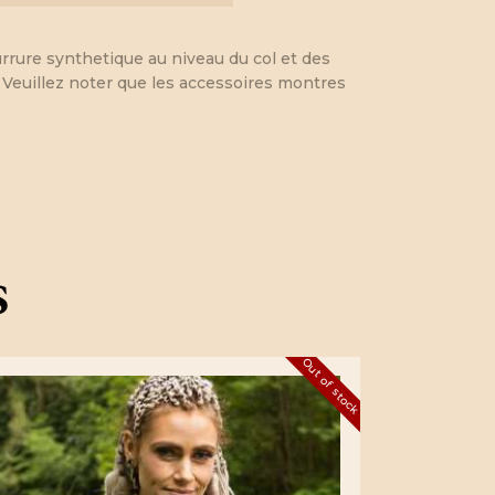
urrure synthetique au niveau du col et des
t. Veuillez noter que les accessoires montres
s
Out of stock