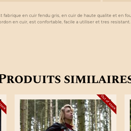
fabrique en cuir fendu gris, en cuir de haute qualite et en fo
on en cuir, est confortable, facile a utiliser et tres resistan
Produits similaire
 stock
Out of stock