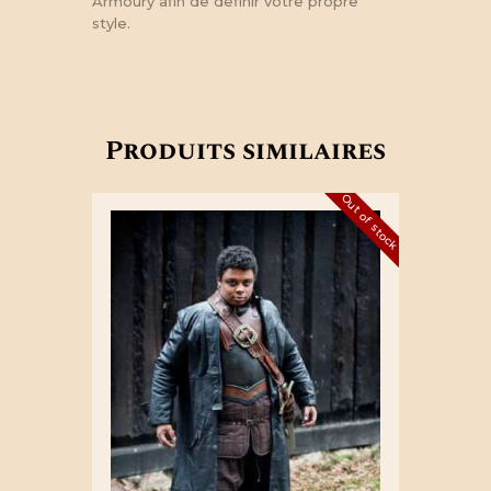
Armoury afin de definir votre propre
style.
Produits similaires
Out of stock