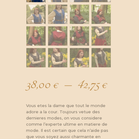
38,00
€
–
42,75
€
Plage
de
Vous etes la dame que tout le monde
adore a la cour. Toujours vetue des
dernieres modes, on vous considere
prix :
comme l’experte ultime en matiere de
mode. Il est certain que cela n’aide pas
que vous soyez aussi charmante en