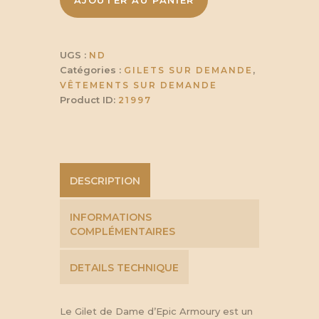
AJOUTER AU PANIER
dames
UGS :
ND
Catégories :
,
GILETS SUR DEMANDE
VÊTEMENTS SUR DEMANDE
Product ID:
21997
DESCRIPTION
INFORMATIONS
COMPLÉMENTAIRES
DETAILS TECHNIQUE
Le Gilet de Dame d’Epic Armoury est un