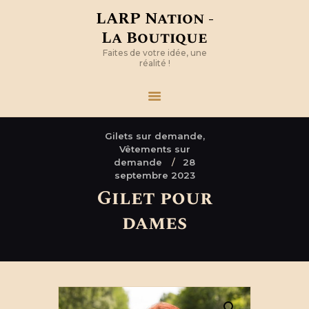
LARP Nation -
La Boutique
Faites de votre idée, une
réalité !
Gilets sur demande,
Vêtements sur
demande
28
septembre 2023
Gilet pour
dames