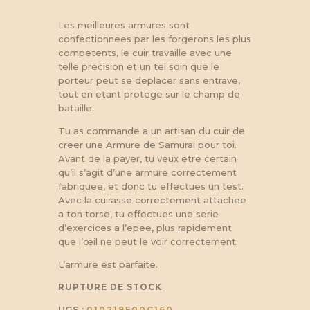
Les meilleures armures sont
confectionnees par les forgerons les plus
competents, le cuir travaille avec une
telle precision et un tel soin que le
porteur peut se deplacer sans entrave,
tout en etant protege sur le champ de
bataille.
Tu as commande a un artisan du cuir de
creer une Armure de Samurai pour toi.
Avant de la payer, tu veux etre certain
qu’il s’agit d’une armure correctement
fabriquee, et donc tu effectues un test.
Avec la cuirasse correctement attachee
a ton torse, tu effectues une serie
d’exercices a l’epee, plus rapidement
que l’œil ne peut le voir correctement.
L’armure est parfaite.
RUPTURE DE STOCK
UGS :
010219F00C160