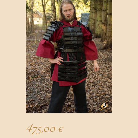
475,00
€