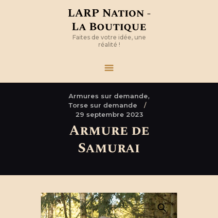
LARP Nation -
La Boutique
Faites de votre idée, une
réalité !
Armures sur demande,
Torse sur demande
29 septembre 2023
Armure de
Samurai