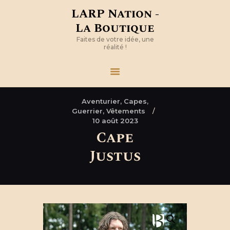
LARP Nation -
La Boutique
Faites de votre idée, une
réalité !
Aventurier,
Capes,
Guerrier,
Vêtements
10 août 2023
Cape
Justus