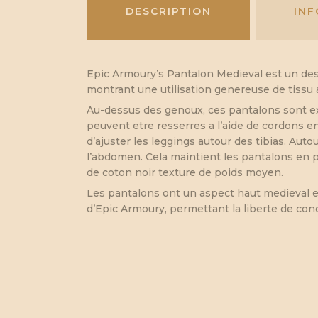
DESCRIPTION
IN
Epic Armoury’s Pantalon Medieval est un des
montrant une utilisation genereuse de tissu 
Au-dessus des genoux, ces pantalons sont ex
peuvent etre resserres a l’aide de cordons en
d’ajuster les leggings autour des tibias. Auto
l’abdomen. Cela maintient les pantalons en p
de coton noir texture de poids moyen.
Les pantalons ont un aspect haut medieval e
d’Epic Armoury, permettant la liberte de con