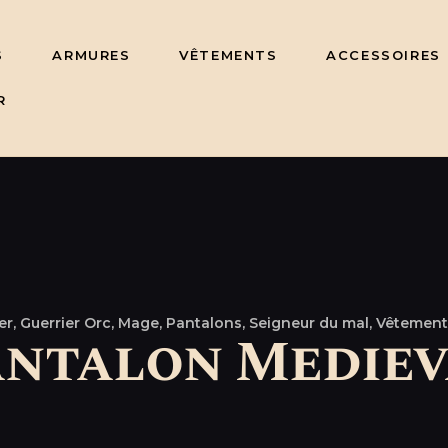
S
ARMURES
VÊTEMENTS
ACCESSOIRES
R
er,
Guerrier Orc,
Mage,
Pantalons,
Seigneur du mal,
Vêtement
antalon Mediev