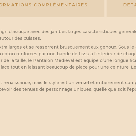
FORMATIONS COMPLÉMENTAIRES
DET
ign classique avec des jambes larges caracteristiques gener
autour des cuisses.
tra larges et se resserrent brusquement aux genoux. Sous le 
 coton renforces par une bande de tissu a l’interieur de chaqu
ur de la taille, le Pantalon Medieval est equipe d’une longue f
lace tout en laissant beaucoup de place pour une ceinture. Les
t renaissance, mais le style est universel et entierement com
cevoir des tenues de personnage uniques, quelle que soit l’ep