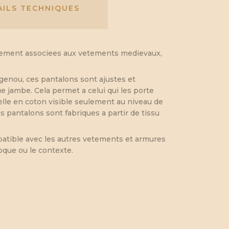
AILS TECHNIQUES
alement associees aux vetements medievaux,
genou, ces pantalons sont ajustes et
e jambe. Cela permet a celui qui les porte
icelle en coton visible seulement au niveau de
 pantalons sont fabriques a partir de tissu
patible avec les autres vetements et armures
oque ou le contexte.