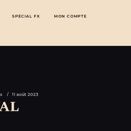
SPÉCIAL FX
MON COMPTE
s
11 août 2023
al