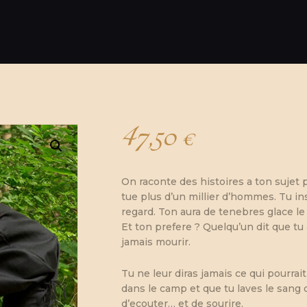
47,50
€
On raconte des histoires a ton sujet p
tue plus d’un millier d’hommes. Tu i
regard. Ton aura de tenebres glace l
Et ton prefere ? Quelqu’un dit que tu
jamais mourir.
Tu ne leur diras jamais ce qui pourrait 
dans le camp et que tu laves le sang
d’ecouter… et de sourire.