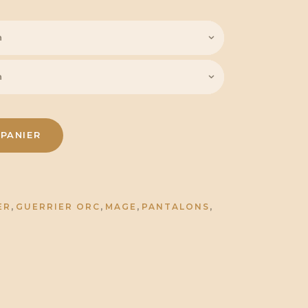
PANIER
,
,
,
,
ER
GUERRIER ORC
MAGE
PANTALONS