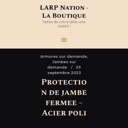
LARP Nation -
La Boutique
Faites de votre idée, une
réalité !
Armures sur demande,
Jambes sur
demande
29
septembre 2023
Protectio
n de jambe
fermee –
Acier poli