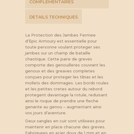
COMPLÉMENTAIRES
DETAILS TECHNIQUES
La Protection des Jambes Fermee
d’Epic Armoury est essentielle pour
toute personne voulant proteger ses
jambes sur un champ de bataille
chaotique. Cette paire de greves
comporte des genouilleres couvrant les
genoux et des greaves completes
conçues pour proteger les tibias et les
mollets des dommages. Les bords roules
et les petites cretes autour du rebord
protegent davantage la rotule, reduisant
ainsi le risque de prendre une fleche
genante au genou – augmentant ainsi
vos jours d’aventure.
Deux sangles en cuir sont utilisees pour
maintenir en place chacune des greves.
Fabriquees en acier doux de 1 mm et en