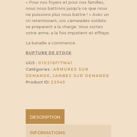
« Pour nos foyers et pour nos familles,
nous nous battrons jusqu’a ce que nous
ne puissions plus nous battre ! » Avec un
cri retentissant, vos camarades soldats
se preparent a la charge. Vous sortez
votre arme, a la fois impatient et effraye.
La bataille a commence.
RUPTURE DE STOCK
UGS :
010216F17M41
Catégories :
ARMURES SUR
,
DEMANDE
JAMBES SUR DEMANDE
Product ID:
22545
DESCRIPTION
INFORMATIONS