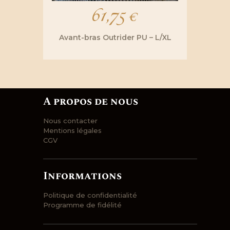
61,75
€
Avant-bras Outrider PU – L/XL
A propos de nous
Nous contacter
Mentions légales
CGV
Informations
Politique de confidentialité
Programme de fidélité