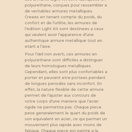
polyurethane, conçues pour ressembler a
de veritables armures metalliques.
Creees en tenant compte du poids, du
confort et de l’utilite, les armures de
l’edition Light Kit sont destinees a ceux
qui veulent avoir l’apparence d’une
authentique armure metallique tout en
etant a l’aise.
Pour l’œil non averti, ces armures en
polyurethane sont difficiles a distinguer
de leurs homologues metalliques.
Cependant, elles sont plus confortables a
porter et peuvent etre portees pendant
de longues periodes sans inconfort. En
effet, la nature flexible de cette armure
permet de l’ajuster aux contours de
votre corps d’une maniere que l’acier
rigide ne permettra pas. Chaque piece
pese generalement le quart du poids de
son equivalent en acier, ce qui permet un
mouvement plus rapide avec moins de
fatigue. Chaque piece est peinte a la