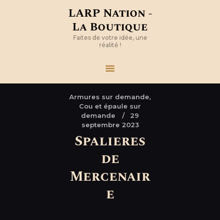
LARP Nation -
La Boutique
Faites de votre idée, une
réalité !
Armures sur demande,
Cou et épaule sur
demande
29
septembre 2023
Spalieres
de
Mercenair
e