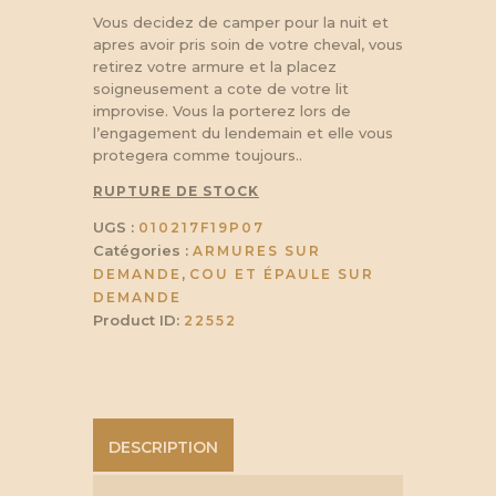
Vous decidez de camper pour la nuit et
apres avoir pris soin de votre cheval, vous
retirez votre armure et la placez
soigneusement a cote de votre lit
improvise. Vous la porterez lors de
l’engagement du lendemain et elle vous
protegera comme toujours..
RUPTURE DE STOCK
UGS :
010217F19P07
Catégories :
ARMURES SUR
,
DEMANDE
COU ET ÉPAULE SUR
DEMANDE
Product ID:
22552
DESCRIPTION