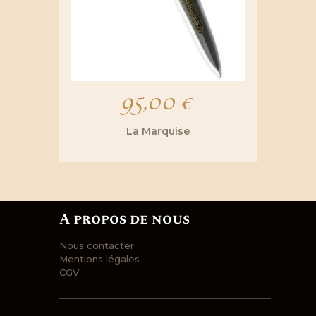
95,00
€
La Marquise
A propos de nous
Nous contacter
Mentions légales
CGV