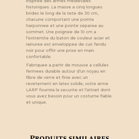
inspiree des armes medievales
historiques. La masse a cinq longues
brides le long de la tete de 30 cm,
chacune comportant une pointe
harponnee et une pointe separee au
sommet. Une poignee de 10 cm a
l’extremite du baton de couleur acier et
rainuree est enveloppee de cuir fendu
noir pour offrir une prise en main
confortable.
Fabriquee a partir de mousse a cellules
fermees durable autour d’un noyau en
fibre de verre et finie avec un
revetement en latex solide, votre arme
LARP fournira la securite et l’attrait dont
vous avez besoin pour un costume fiable
et unique.
Produits similaires