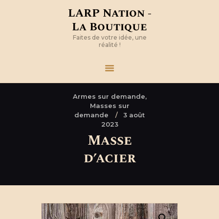
LARP Nation -
La Boutique
Faites de votre idée, une
réalité !
Armes sur demande,
Masses sur
demande
3 août
2023
Masse
d’acier