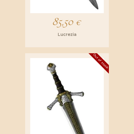
85,50
€
Lucrezia
Out of stock