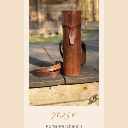
71,25
€
Porte-Parchemin